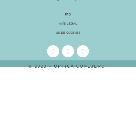
FAQ
AVÍS LEGAL
ÚS DE COOKIES
© 2023 – ÒPTICA CONEJERO.